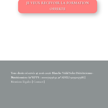
JE VEUX RECEVOIR LA FORMATION
OFFERTE
Tous droits réservés © 2016-2026 Blanche Vidal Soler Diététicienne-
Nutritionniste (n°RPPS : 10007259632 ;n°ADELI 929505758) |
Mentions légales
|
Contact
|