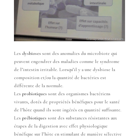
Les
dysbioses
sont des anomalies du microbiote qui
peuvent engendrer des maladies comme le syndrome
de l’intestin irritable. Lorsqu’il y a une dysbiose la
composition et/ou la quantité de bactéries est
différente de la normale.
Les
probiotiques
sont des organismes bactériens
vivants, dotés de propriétés bénéfiques pour le santé
de l’hôte quand ils sont ingérés en quantité suffisante.
Les
prébiotiques
sont des substances résistantes aux
étapes de la digestion avec effet physiologique
bénéfique sur l’hôte en stimulant de manière sélective