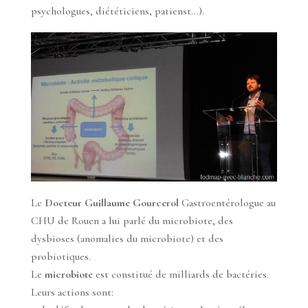
psychologues, diététiciens, patienst…).
Le
Docteur Guillaume Gourcerol
Gastroentérologue au
CHU de Rouen a lui parlé du microbiote, des
dysbioses (anomalies du microbiote) et des
probiotiques.
Le
microbiote
est constitué de milliards de bactéries.
Leurs actions sont: