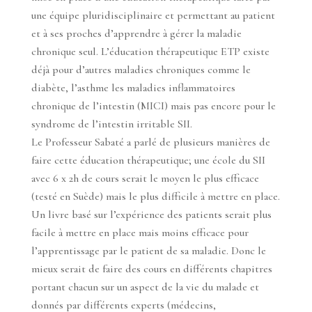
une équipe pluridisciplinaire et permettant au patient
et à ses proches d’apprendre à gérer la maladie
chronique seul. L’éducation thérapeutique ETP existe
déjà pour d’autres maladies chroniques comme le
diabète, l’asthme les maladies inflammatoires
chronique de l’intestin (MICI) mais pas encore pour le
syndrome de l’intestin irritable SII.
Le Professeur Sabaté a parlé de plusieurs manières de
faire cette éducation thérapeutique; une école du SII
avec 6 x 2h de cours serait le moyen le plus efficace
(testé en Suède) mais le plus difficile à mettre en place.
Un livre basé sur l’expérience des patients serait plus
facile à mettre en place mais moins efficace pour
l’apprentissage par le patient de sa maladie. Donc le
mieux serait de faire des cours en différents chapitres
portant chacun sur un aspect de la vie du malade et
donnés par différents experts (médecins,