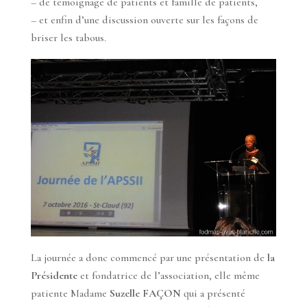
– de témoignage de patients et famille de patients,
– et enfin d’une discussion ouverte sur les façons de
briser les tabous.
La journée a donc commencé par une présentation de
la
Présidente
et fondatrice de l’association, elle même
patiente Madame
Suzelle FAÇON
qui a présenté