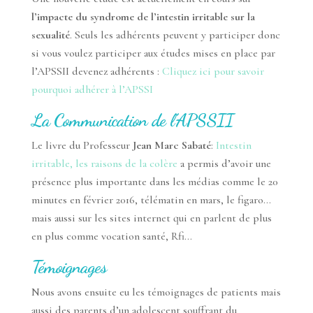
l’impacte du syndrome de l’intestin irritable sur la
sexualité
. Seuls les adhérents peuvent y participer donc
si vous voulez participer aux études mises en place par
l’APSSII devenez adhérents :
Cliquez ici pour savoir
pourquoi adhérer à l’APSSI
La Communication de l’APSSII
Le livre du Professeur
Jean Marc Sabaté
:
Intestin
irritable, les raisons de la colère
a permis d’avoir une
présence plus importante dans les médias comme le 20
minutes en février 2016, télématin en mars, le figaro…
mais aussi sur les sites internet qui en parlent de plus
en plus comme vocation santé, Rfi…
Témoignages
Nous avons ensuite eu les témoignages de patients mais
aussi des parents d’un adolescent souffrant du