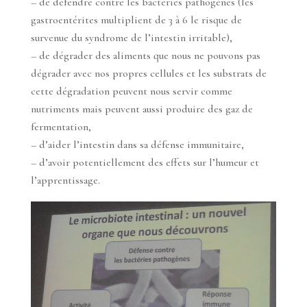
– de défendre contre les bactéries pathogènes (les
gastroentérites multiplient de 3 à 6 le risque de
survenue du syndrome de l’intestin irritable),
– de dégrader des aliments que nous ne pouvons pas
dégrader avec nos propres cellules et les substrats de
cette dégradation peuvent nous servir comme
nutriments mais peuvent aussi produire des gaz de
fermentation,
– d’aider l’intestin dans sa défense immunitaire,
– d’avoir potentiellement des effets sur l’humeur et
l’apprentissage.