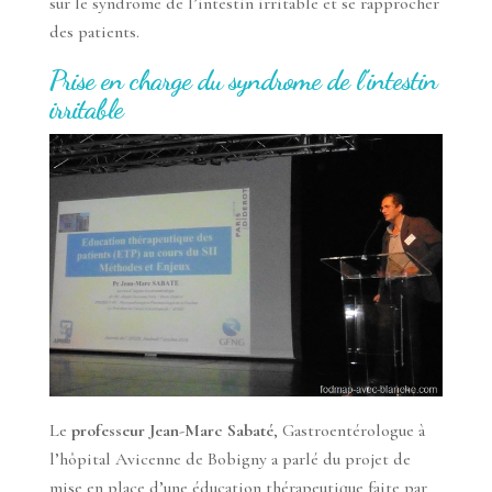
sur le syndrome de l’intestin irritable et se rapprocher
des patients.
Prise en charge du syndrome de l’intestin
irritable
Le
professeur Jean-Marc Sabaté
, Gastroentérologue à
l’hôpital Avicenne de Bobigny a parlé du projet de
mise en place d’une éducation thérapeutique faite par