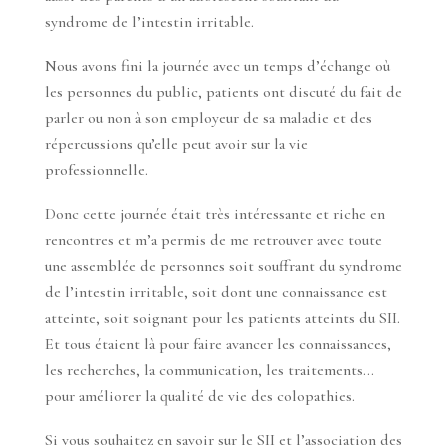
syndrome de l’intestin irritable.
Nous avons fini la journée avec un temps d’échange où
les personnes du public, patients ont discuté du fait de
parler ou non à son employeur de sa maladie et des
répercussions qu’elle peut avoir sur la vie
professionnelle.
Donc cette journée était très intéressante et riche en
rencontres et m’a permis de me retrouver avec toute
une assemblée de personnes soit souffrant du syndrome
de l’intestin irritable, soit dont une connaissance est
atteinte, soit soignant pour les patients atteints du SII.
Et tous étaient là pour faire avancer les connaissances,
les recherches, la communication, les traitements…
pour améliorer la qualité de vie des colopathies.
Si vous souhaitez en savoir sur le SII et l’association des