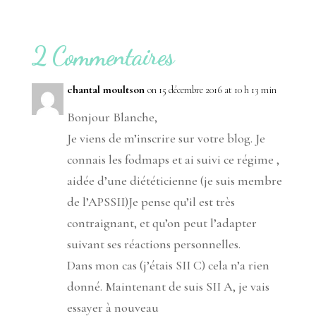
2 Commentaires
chantal moultson
on 15 décembre 2016 at 10 h 13 min
Bonjour Blanche,
Je viens de m’inscrire sur votre blog. Je
connais les fodmaps et ai suivi ce régime ,
aidée d’une diététicienne (je suis membre
de l’APSSII)Je pense qu’il est très
contraignant, et qu’on peut l’adapter
suivant ses réactions personnelles.
Dans mon cas (j’étais SII C) cela n’a rien
donné. Maintenant de suis SII A, je vais
essayer à nouveau