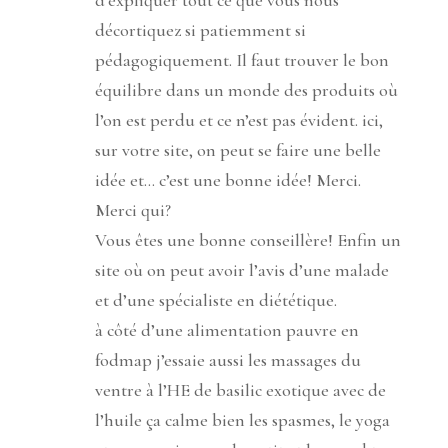
d’expliquer tout ce que vous nous
décortiquez si patiemment si
pédagogiquement. Il faut trouver le bon
équilibre dans un monde des produits où
l’on est perdu et ce n’est pas évident. ici,
sur votre site, on peut se faire une belle
idée et… c’est une bonne idée! Merci.
Merci qui?
Vous êtes une bonne conseillère! Enfin un
site où on peut avoir l’avis d’une malade
et d’une spécialiste en diététique.
à côté d’une alimentation pauvre en
fodmap j’essaie aussi les massages du
ventre à l’HE de basilic exotique avec de
l’huile ça calme bien les spasmes, le yoga