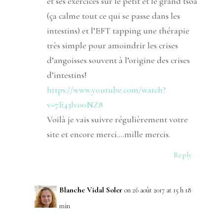
et ses exercices sur le petit et le grand tsoa
(ça calme tout ce qui se passe dans les
intestins) et l’EFT tapping une thérapie
très simple pour amoindrir les crises
d’angoisses souvent à l’origine des crises
d’intestins!
https://www.youtube.com/watch?
v=7E43lvo0NZ8
Voilà je vais suivre régulièrement votre
site et encore merci….mille mercis.
Reply
Blanche Vidal Soler
on 26 août 2017 at 15 h 18
min