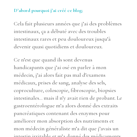
D’abord pourquoi j’ai créé ce blog;
Cela fait plusieurs années que j’ai des problèmes
intestinaux, ça a débuté avec des troubles
intestinaux rares et peu douloureux jusqu’à
devenir quasi quotidiens et douloureux.
Ce n’est que quand ils sont devenus
handicapants que j’ai osé en parler à mon
médecin, j’ai alors fait pas mal d’examens
médicaux, prises de sang, analyse des sels,
coproculture, coloscopie, fibroscopie, biopsies
intestinales… mais il n’y avait rien de probant. Le
gastroentérologue m’a alors donné des extraits
pancréatiques contenant des enzymes pour
améliorer mon absorption des nutriments et
mon médecin généraliste m’a dit que j’avais un
intestin irritable et m’a donné des médicaments