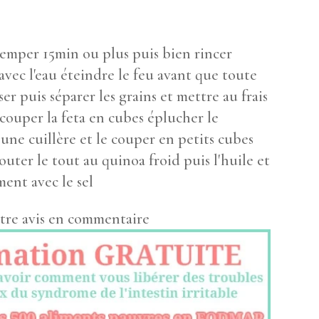
 tremper 15min ou plus puis bien rincer
avec l'eau éteindre le feu avant que toute
ser puis séparer les grains et mettre au frais
couper la feta en cubes éplucher le
une cuillère et le couper en petits cubes
uter le tout au quinoa froid puis l'huile et
ement avec le sel
tre avis en commentaire