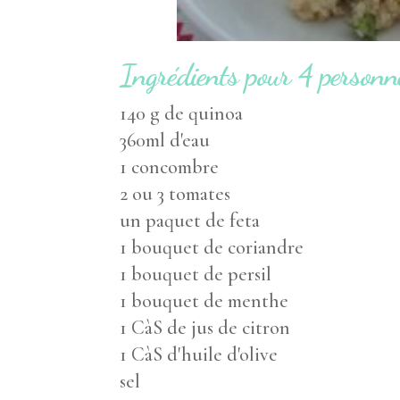
Ingrédients pour 4 personn
140 g de quinoa
360ml d'eau
1 concombre
2 ou 3 tomates
un paquet de feta
1 bouquet de coriandre
1 bouquet de persil
1 bouquet de menthe
1 CàS de jus de citron
1 CàS d'huile d'olive
sel