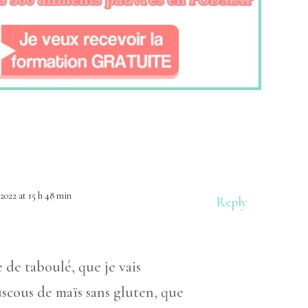
 2022 at 15 h 48 min
Reply
 de taboulé, que je vais
uscous de maïs sans gluten, que