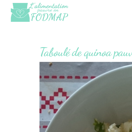
Taboulé de quinoa p