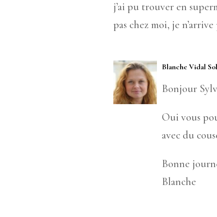
j’ai pu trouver en super
pas chez moi, je n’arrive 
Blanche Vidal So
Bonjour Sylv
Oui vous pou
avec du cous
Bonne journ
Blanche