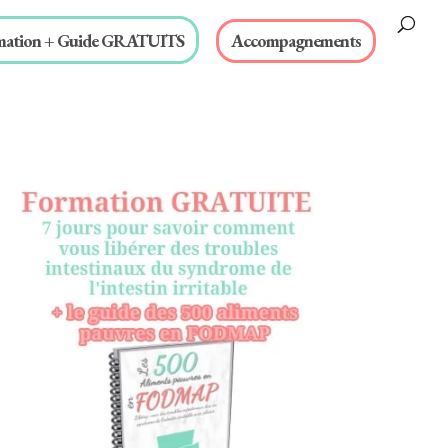
mation + Guide GRATUITS
Accompagnements