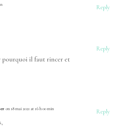
in
Reply
Reply
pourquoi il faut rincer et
ler
on 18 mai 2021 at 16 h 00 min
Reply
,