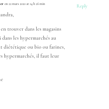
ler
on 22 mars 2020 at 14 h 26 min
Reply
sandra,
en trouver dans les magasins
si dans les hypermarchés au
t diététique ou bio ou farines,
s hypermarchés, il faut leur
he