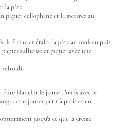
r la pâte.
n papier cellophane et la mettrez au
e la farine et étaler la pâte au rouleau puis
papier sulfurisé et piquer avec une
r refroidir
 faire blanchir le jaune d’œufs avec le
anger et rajouter petit à petit et en
onstamment jusqu'à ce que la crème