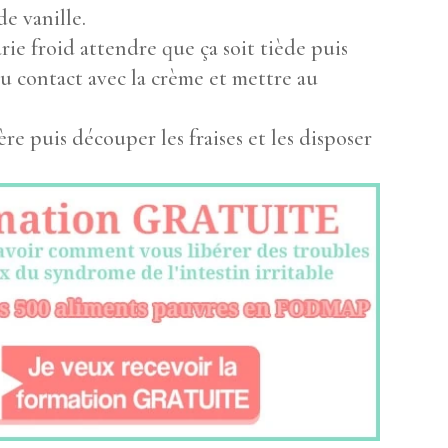
de vanille.
ie froid attendre que ça soit tiède puis
u contact avec la crème et mettre au
ère puis découper les fraises et les disposer