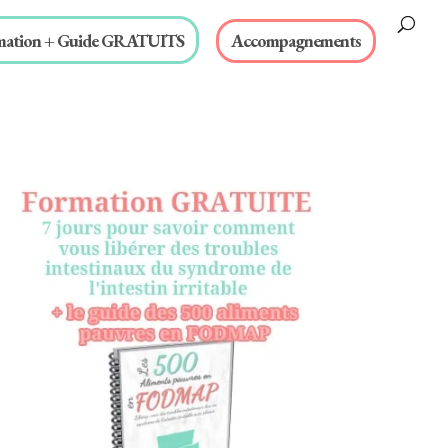
mation + Guide GRATUITS
Accompagnements