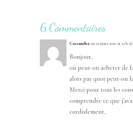
6 Commentaires
Cassandra
on 22 mars 2020 at 13 h 3
Bonjour,
où peut-on acheter de la
alors par quoi peut-on l
Merci pour tous les cons
comprendre ce que j’avai
cordialement,