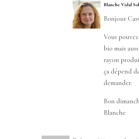
Blanche Vidal So
Bonjour Cas
Vous pouvez 
bio mais aus
rayon produi
ça dépend de
demander.
Bon dimanc
Blanche