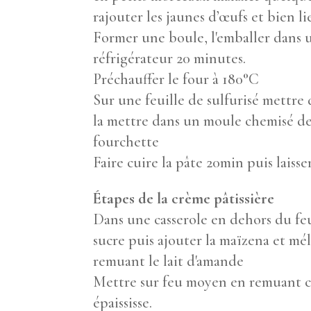
rajouter les jaunes d’œufs et bien lie
Former une boule, l'emballer dans u
réfrigérateur 20 minutes.
Préchauffer le four à 180°C
Sur une feuille de sulfurisé mettre d
la mettre dans un moule chemisé de 
fourchette
Faire cuire la pâte 20min puis laisse
Étapes de la crème pâtissière
Dans une casserole en dehors du feu
sucre puis ajouter la maïzena et mél
remuant le lait d'amande
Mettre sur feu moyen en remuant c
épaississe.