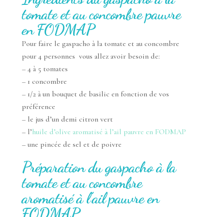
tomate et au concombre pauvre
en FODMAP
Pour faire le gaspacho à la tomate et au concombre
pour 4 personnes vous allez avoir besoin de:
– 4 à 5 tomates
– 1 concombre
– 1/2 à un bouquet de basilic en fonction de vos
préférence
– le jus d’un demi citron vert
– l’
huile d’olive aromatisé à l’ail pauvre en FODMAP
– une pincée de sel et de poivre
Préparation du gaspacho à la
tomate et au concombre
aromatisé à l’ail pauvre en
FODMAP