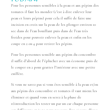
Pour les personnes sensibles à la peau et aux pépins des
tomates il faut les monder (c’est à dire enlever leur
peau et leurs pépins) pour cela il suffit de faire une
incision en croix sur la peau de les plonger environ 10
sec dans de l’eau bouillant puis dans de l’eau très
froides pour pouvoir enlever la peau et enfin on les
coupe en 2 ou 4 pour retirer les pépins.
Pour les personnes sensible aux pépins du concombre
il suffit d’abord de l’éplucher avec un économe puis de
le couper en 2 pour gratter l’intérieur avec une petite
cuillère.
Si vous ne savez pas si vous êtes sensible à la peau et/ou
aux pépins des concombre et tomates il vaut mieux les
éliminer et quand vous en serez à la phase de
réintroduction les tester un par un car chaque personne
est différente et je ne peux pas vous dire si vous allez y