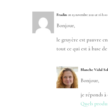
Fradin
on 19 novembre 2020 at 16 h 0
Bonjour,
le gruyère est pauvre 
tout ce qui est à base de 
Blanche Vidal So
Bonjour,
je réponds à 
Quels produi