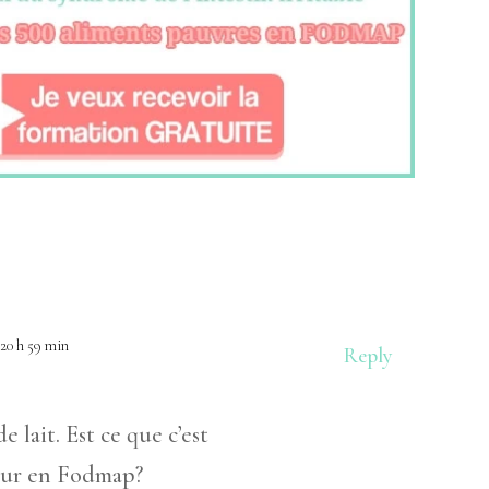
 20 h 59 min
Reply
e lait. Est ce que c’est
eur en Fodmap?