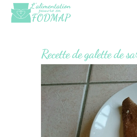
Recette de galette de