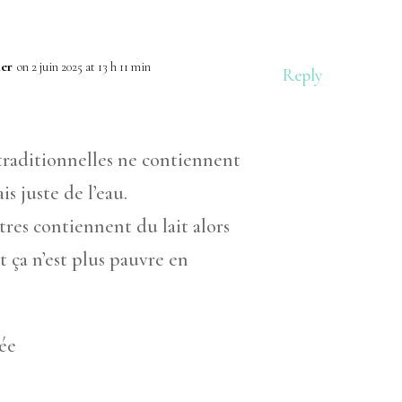
ler
on 2 juin 2025 at 13 h 11 min
Reply
 traditionnelles ne contiennent
is juste de l’eau.
ôtres contiennent du lait alors
t ça n’est plus pauvre en
ée