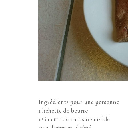
Ingrédients pour une personne
1 lichette de beurre
1 Galette de sarrasin sans blé
50 g d'emmental râpé