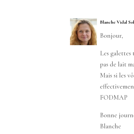
Blanche Vidal So
Bonjour,
Les galettes
pas de lait ma
Mais si les v
effectivemen
FODMAP
Bonne journ
Blanche