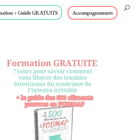
mation + Guide GRATUITS
Accompagnements