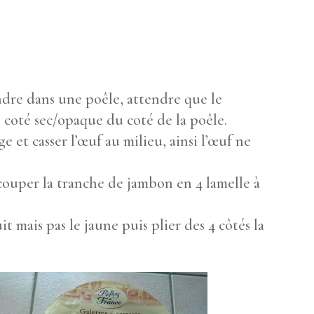
ndre dans une poêle, attendre que le
e coté sec/opaque du coté de la poêle.
 et casser l’œuf au milieu, ainsi l’œuf ne
couper la tranche de jambon en 4 lamelle à
t mais pas le jaune puis plier des 4 côtés la