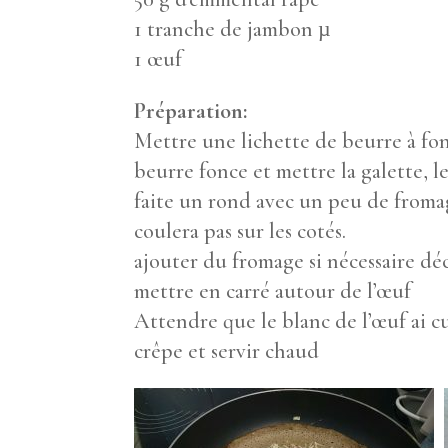
1 tranche de jambon µ
1 œuf
Préparation:
Mettre une lichette de beurre à fo
beurre fonce et mettre la galette, l
faite un rond avec un peu de fromage
coulera pas sur les cotés.
ajouter du fromage si nécessaire dé
mettre en carré autour de l’œuf
Attendre que le blanc de l’œuf ai cui
crêpe et servir chaud