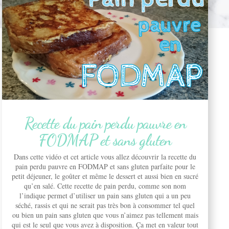
Recette du pain perdu pauvre en
FODMAP et sans gluten
Dans cette vidéo et cet article vous allez découvrir la recette du
pain perdu pauvre en FODMAP et sans gluten parfaite pour le
petit déjeuner, le goûter et même le dessert et aussi bien en sucré
qu’en salé. Cette recette de pain perdu, comme son nom
l’indique permet d’utiliser un pain sans gluten qui a un peu
séché, rassis et qui ne serait pas très bon à consommer tel quel
ou bien un pain sans gluten que vous n’aimez pas tellement mais
qui est le seul que vous avez à disposition. Ça met en valeur tout