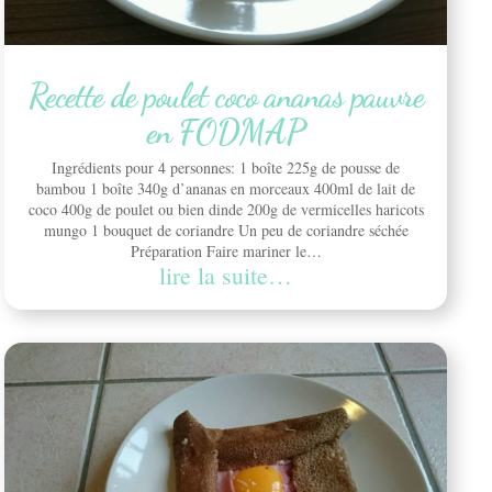
Recette de poulet coco ananas pauvre
en FODMAP
Ingrédients pour 4 personnes: 1 boîte 225g de pousse de
bambou 1 boîte 340g d’ananas en morceaux 400ml de lait de
coco 400g de poulet ou bien dinde 200g de vermicelles haricots
mungo 1 bouquet de coriandre Un peu de coriandre séchée
Préparation Faire mariner le…
lire la suite…