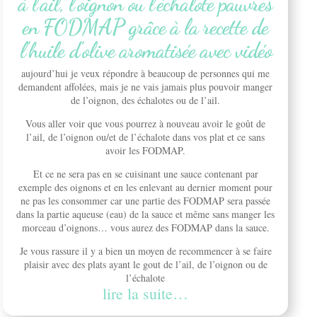
à l’ail, l’oignon ou l’échalote pauvres
en FODMAP grâce à la recette de
l’huile d’olive aromatisée avec vidéo
aujourd’hui je veux répondre à beaucoup de personnes qui me
demandent affolées, mais je ne vais jamais plus pouvoir manger
de l’oignon, des échalotes ou de l’ail.
Vous aller voir que vous pourrez à nouveau avoir le goût de
l’ail, de l’oignon ou/et de l’échalote dans vos plat et ce sans
avoir les FODMAP.
Et ce ne sera pas en se cuisinant une sauce contenant par
exemple des oignons et en les enlevant au dernier moment pour
ne pas les consommer car une partie des FODMAP sera passée
dans la partie aqueuse (eau) de la sauce et même sans manger les
morceau d’oignons… vous aurez des FODMAP dans la sauce.
Je vous rassure il y a bien un moyen de recommencer à se faire
plaisir avec des plats ayant le gout de l’ail, de l’oignon ou de
l’échalote
lire la suite…