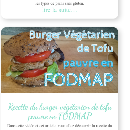
les types de pains sans gluten.
lire la suite…
Recette du burger végétarien de tofu
pauvre en FODMAP
Dans cette vidéo et cet article, vous allez découvrir la recette du