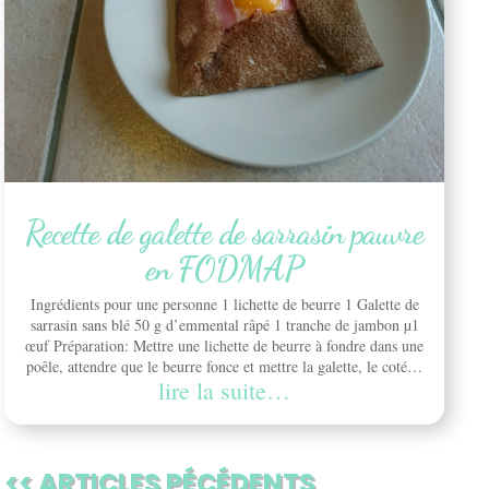
Recette de galette de sarrasin pauvre
en FODMAP
Ingrédients pour une personne 1 lichette de beurre 1 Galette de
sarrasin sans blé 50 g d’emmental râpé 1 tranche de jambon µ1
œuf Préparation: Mettre une lichette de beurre à fondre dans une
poêle, attendre que le beurre fonce et mettre la galette, le coté…
lire la suite…
<< ARTICLES PÉCÉDENTS