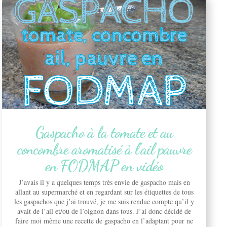
Gaspacho à la tomate et au
concombre aromatisé à l’ail pauvre
en FODMAP en vidéo
J’avais il y a quelques temps très envie de gaspacho mais en
allant au supermarché et en regardant sur les étiquettes de tous
les gaspachos que j’ai trouvé, je me suis rendue compte qu’il y
avait de l’ail et/ou de l’oignon dans tous. J’ai donc décidé de
faire moi même une recette de gaspacho en l’adaptant pour ne