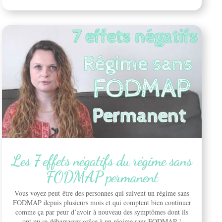
Les 7 effets négatifs du régime sans
FODMAP permanent
Vous voyez peut-être des personnes qui suivent un régime sans
FODMAP depuis plusieurs mois et qui comptent bien continuer
comme ça par peur d’avoir à nouveau des symptômes dont ils
ont pu se débarrasser grâce à un régime sans FODMAP !