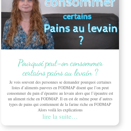
Pourquoi peut-on consommer
certains pains au levain ?
Je vois souvent des personnes se demander pourquoi certaines
listes d’aliments pauvres en FODMAP disent que l’on peut
consommer du pain d’épeautre au levain alors que l’épeautre est
un aliment riche en FODMAP. Il en est de même pour d’autres
types de pains qui contiennent de la farine riche en FODMAP
Alors voilà les explications
lire la suite…