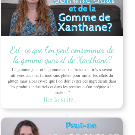
Est-ce que l’on peut consommer de
la gomme guar et de Xanthane?
La gomme guar et la gomme de xanthane sont très souvent
utilisées dans les farines sans gluten pour imiter les effets du
gluten mais alors est-ce que l’on doit éviter ces ingrédients dans
les produits industriels et dans les recettes qu’on prépare à la
maison ?
lire la suite…