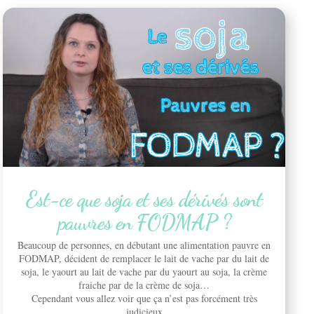
Est-ce que soja et ses dérivés sont
pauvres en FODMAP ?
Beaucoup de personnes, en débutant une alimentation pauvre en
FODMAP, décident de remplacer le lait de vache par du lait de
soja, le yaourt au lait de vache par du yaourt au soja, la crème
fraiche par de la crème de soja…
Cependant vous allez voir que ça n’est pas forcément très
judicieux