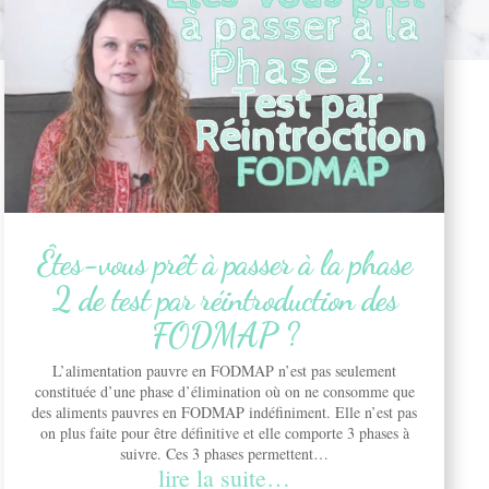
Êtes-vous prêt à passer à la phase
2 de test par réintroduction des
FODMAP ?
L’alimentation pauvre en FODMAP n’est pas seulement
constituée d’une phase d’élimination où on ne consomme que
des aliments pauvres en FODMAP indéfiniment. Elle n’est pas
on plus faite pour être définitive et elle comporte 3 phases à
suivre. Ces 3 phases permettent…
lire la suite…